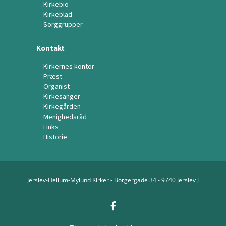
Kirkebio
Kirkeblad
Sorggrupper
Kontakt
Kirkernes kontor
Præst
Organist
Kirkesanger
Kirkegården
Menighedsråd
Links
Historie
Jerslev-Hellum-Mylund Kirker - Borgergade 34 - 9740 Jerslev J