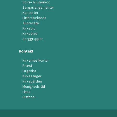
Spire- & juniorkor
Sangarrangementer
Koncerter
Litteraturkreds
Ældrecafe
Kirkebio
Kirkeblad
Sorggrupper
Kontakt
Kirkernes kontor
Præst
Organist
Kirkesanger
Kirkegården
Menighedsråd
Links
Historie