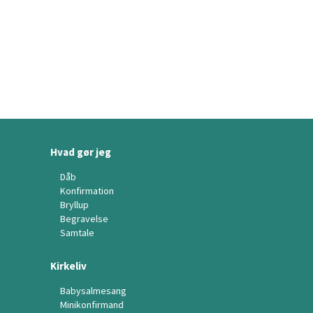
Hvad gør jeg
Dåb
Konfirmation
Bryllup
Begravelse
Samtale
Kirkeliv
Babysalmesang
Minikonfirmand