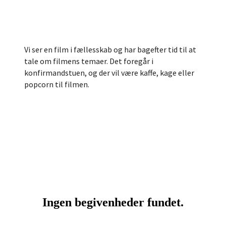
Vi ser en film i fællesskab og har bagefter tid til at
tale om filmens temaer. Det foregår i
konfirmandstuen, og der vil være kaffe, kage eller
popcorn til filmen.