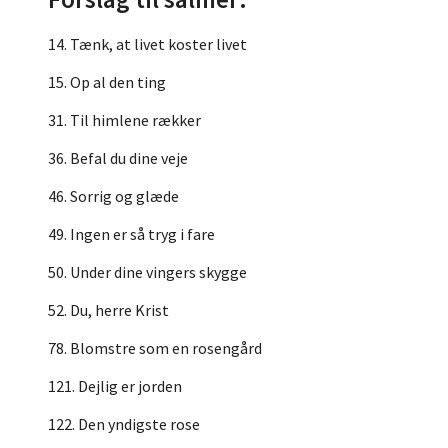
14. Tænk, at livet koster livet
15. Op al den ting
31. Til himlene rækker
36. Befal du dine veje
46. Sorrig og glæde
49. Ingen er så tryg i fare
50. Under dine vingers skygge
52. Du, herre Krist
78. Blomstre som en rosengård
121. Dejlig er jorden
122. Den yndigste rose