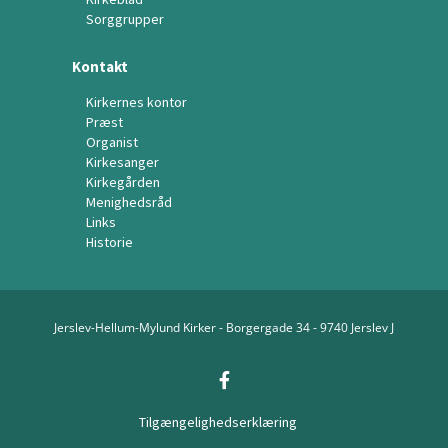
Sorggrupper
Kontakt
Kirkernes kontor
Præst
Organist
Kirkesanger
Kirkegården
Menighedsråd
Links
Historie
Jerslev-Hellum-Mylund Kirker - Borgergade 34 - 9740 Jerslev J
Tilgængelighedserklæring