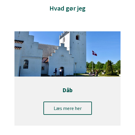
Hvad gør jeg
Dåb
Læs mere her