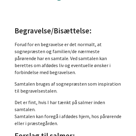
Begravelse/Bisættelse:
Forud for en begravelse er det normalt, at
sognepræsten og familien/de nærmeste
pårørende har en samtale. Ved samtalen kan
berettes om afdødes liv og eventuelle ønsker i
forbindelse med begravelsen.
Samtalen bruges af sognepræsten som inspiration
til begravelsestalen.
Det er fint, hvis I har tænkt på salmer inden
samtalen.
Samtalen kan foregå i afdødes hjem, hos pårørende
eller i præstegården.
Forslag til salmer: