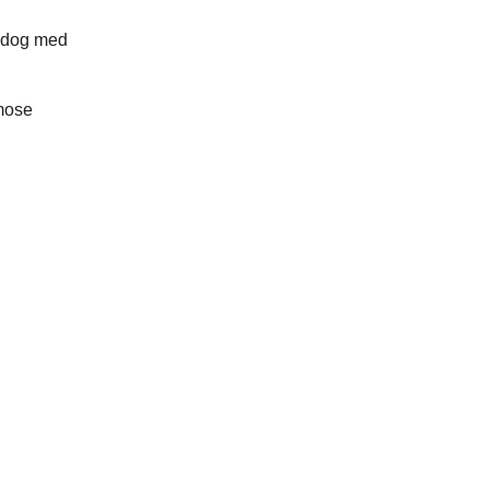
, dog med
smose