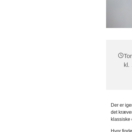
Tor
kl.
Der er ige
det kræve
klassiske 
Hvor finde