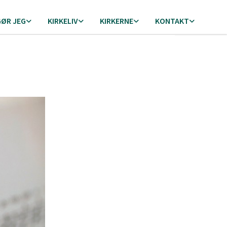
GØR JEG
KIRKELIV
KIRKERNE
KONTAKT