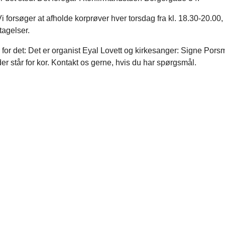
i forsøger at afholde korprøver hver torsdag fra kl. 18.30-20.00
tagelser.
for det: Det er organist Eyal Lovett og kirkesanger: Signe Por
r står for kor. Kontakt os gerne, hvis du har spørgsmål.