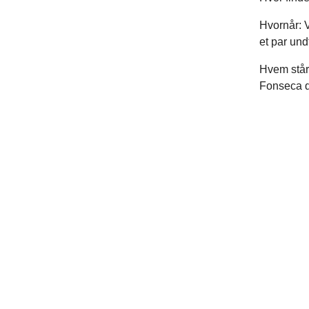
Hvornår: V
et par und
Hvem står 
Fonseca de