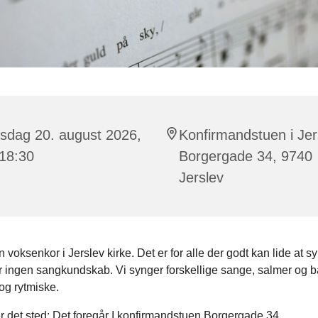
sdag 20. august 2026,
Konfirmandstuen i Jer
 18:30
Borgergade 34, 9740
Jerslev
n voksenkor i Jerslev kirke. Det er for alle der godt kan lide at 
r ingen sangkundskab. Vi synger forskellige sange, salmer og 
og rytmiske.
r det sted: Det foregår I konfirmandstuen Borgergade 34.