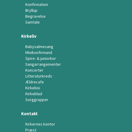
Konfirmation
Bryllup
Begravelse
Samtale
Kirkeliv
Babysalmesang
Minikonfirmand
Spire- & juniorkor
Sangarrangementer
Koncerter
Litteraturkreds
Ældrecafe
Kirkebio
Kirkeblad
Sorggrupper
Kontakt
Kirkernes kontor
Præst