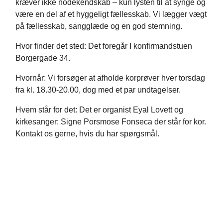
kræver ikke nodekendskab – kun lysten til at synge og
være en del af et hyggeligt fællesskab. Vi lægger vægt
på fællesskab, sangglæde og en god stemning.
Hvor finder det sted: Det foregår I konfirmandstuen
Borgergade 34.
Hvornår: Vi forsøger at afholde korprøver hver torsdag
fra kl. 18.30-20.00, dog med et par undtagelser.
Hvem står for det: Det er organist Eyal Lovett og
kirkesanger: Signe Porsmose Fonseca der står for kor.
Kontakt os gerne, hvis du har spørgsmål.