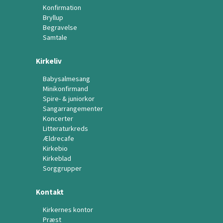
Konfirmation
Bryllup
Begravelse
Samtale
Kirkeliv
Babysalmesang
Minikonfirmand
Spire- & juniorkor
Sangarrangementer
Koncerter
Litteraturkreds
Ældrecafe
Kirkebio
Kirkeblad
Sorggrupper
Kontakt
Kirkernes kontor
Præst