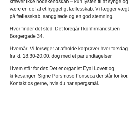
kræver ikke nodekendskab – kun lysten til at synge og
være en del af et hyggeligt fællesskab. Vi lægger vægt
på fællesskab, sangglæde og en god stemning.
Hvor finder det sted: Det foregår I konfirmandstuen
Borgergade 34.
Hvornår: Vi forsøger at afholde korprøver hver torsdag
fra kl. 18.30-20.00, dog med et par undtagelser.
Hvem står for det: Det er organist Eyal Lovett og
kirkesanger: Signe Porsmose Fonseca der står for kor.
Kontakt os gerne, hvis du har spørgsmål.